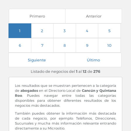
Primero
Anterior
1
2
3
4
5
6
7
8
9
10
Siguiente
Último
Listado de negocios del
1
al
12
de
276
Los resultados que se muestran pertenecen a la categoría
de
abogados
en el Directorio Local de
Cancún y Quintana
Roo
. Puedes navegar entre todas las categorías
disponibles para obtener diferentes resultados de los
negocios más destacados.
También puedes obtener la información más destacada
de cada negocio, por ejemplo: Teléfonos, Direcciones,
Sucursales y mucha más información relevante entrando
directamente a su Micrositio.