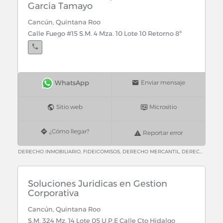
Garcia Tamayo
Cancún, Quintana Roo
Calle Fuego #15 S.M. 4 Mza. 10 Lote 10 Retorno 8ª
Enviar mensaje
Sitio web
Micrositio
¿Cómo llegar?
Reportar error
DERECHO INMOBILIARIO, FIDEICOMISOS, DERECHO MERCANTIL, DERECHO CIVIL, ESCRITURAS, CONTRATOS, COMPRA VENTA, TESTAMENTOS, REAL ESTATE, TRUST, CORPORATE LAW, CIVIL LAW,
Soluciones Juridicas en Gestion
Corporativa
Cancún, Quintana Roo
S.M. 324 Mz. 14 Lote 05 U.P.E Calle Cto Hidalgo